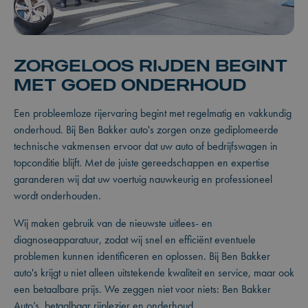
ZORGELOOS RIJDEN BEGINT
MET GOED ONDERHOUD
Een probleemloze rijervaring begint met regelmatig en vakkundig
onderhoud. Bij Ben Bakker auto's zorgen onze gediplomeerde
technische vakmensen ervoor dat uw auto of bedrijfswagen in
topconditie blijft. Met de juiste gereedschappen en expertise
garanderen wij dat uw voertuig nauwkeurig en professioneel
wordt onderhouden.
Wij maken gebruik van de nieuwste uitlees- en
diagnoseapparatuur, zodat wij snel en efficiënt eventuele
problemen kunnen identificeren en oplossen. Bij Ben Bakker
auto's krijgt u niet alleen uitstekende kwaliteit en service, maar ook
een betaalbare prijs. We zeggen niet voor niets: Ben Bakker
Auto’s, betaalbaar rijplezier en onderhoud.