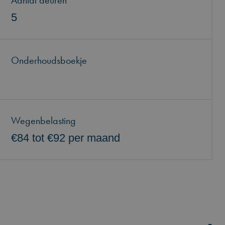
Aantal deuren
5
Onderhoudsboekje
Wegenbelasting
€84 tot €92 per maand