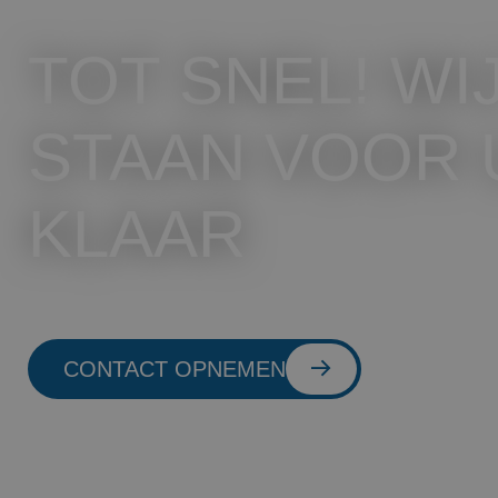
TOT SNEL! WI
STAAN VOOR 
KLAAR
CONTACT OPNEMEN