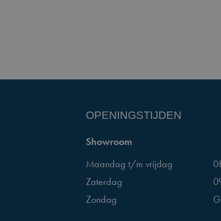
OPENINGSTIJDEN
Showroom
Maandag t/m vrijdag
0
Zaterdag
0
Zondag
G