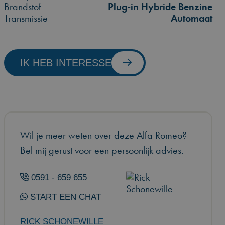
Brandstof
Plug-in Hybride Benzine
Transmissie
Automaat
IK HEB INTERESSE
Wil je meer weten over deze Alfa Romeo?
Bel mij gerust voor een persoonlijk advies.
0591 - 659 655
START EEN CHAT
RICK SCHONEWILLE