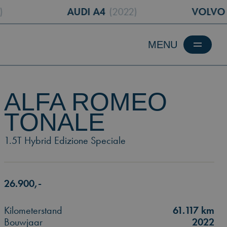
AUDI A4
(2022)
VOLVO XC60
(
ALFA ROMEO
TONALE
1.5T Hybrid Edizione Speciale
26.900,-
Kilometerstand
61.117 km
Bouwjaar
2022