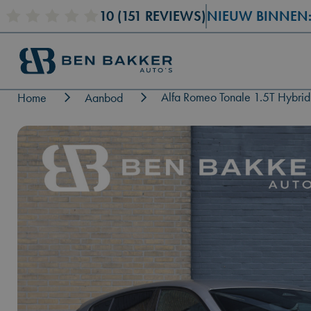
RENAULT CLIO
10
(151 REVIEWS)
(2019)
NIEUW BINNEN
BMW
Alfa Romeo Tonale 1.5T Hybrid
Home
Aanbod