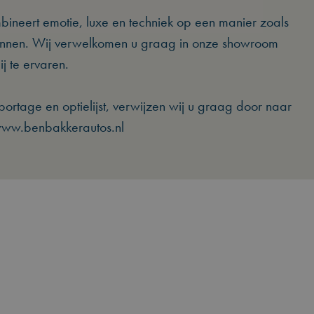
neert emotie, luxe en techniek op een manier zoals
kunnen. Wij verwelkomen u graag in onze showroom
j te ervaren.
ortage en optielijst, verwijzen wij u graag door naar
www.benbakkerautos.nl