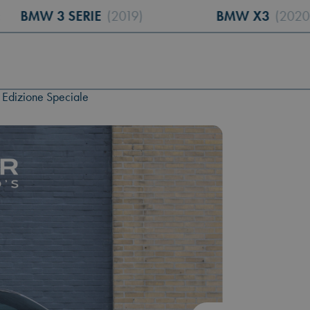
:
 3 SERIE
(2019)
BMW X3
(2020)
 Edizione Speciale