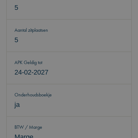
5
Aantal zitplaatsen
5
APK Geldig tot
24-02-2027
Onderhoudsboekje
ja
BTW / Marge
Marge