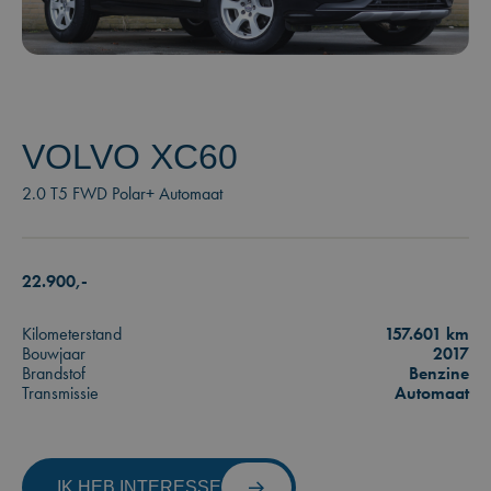
VOLVO XC60
2.0 T5 FWD Polar+ Automaat
22.900,-
Kilometerstand
157.601 km
Bouwjaar
2017
Brandstof
Benzine
Transmissie
Automaat
IK HEB INTERESSE