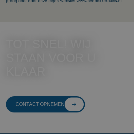
graag door naar onze eigen website: www.benbakkerautos.nl
TOT SNEL! WIJ
STAAN VOOR U
KLAAR
CONTACT OPNEMEN