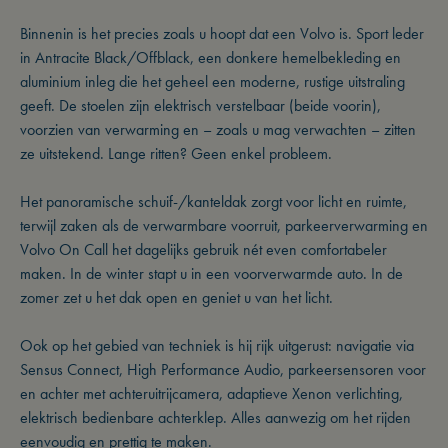
Binnenin is het precies zoals u hoopt dat een Volvo is. Sport leder
in Antracite Black/Offblack, een donkere hemelbekleding en
aluminium inleg die het geheel een moderne, rustige uitstraling
geeft. De stoelen zijn elektrisch verstelbaar (beide voorin),
voorzien van verwarming en – zoals u mag verwachten – zitten
ze uitstekend. Lange ritten? Geen enkel probleem.
Het panoramische schuif-/kanteldak zorgt voor licht en ruimte,
terwijl zaken als de verwarmbare voorruit, parkeerverwarming en
Volvo On Call het dagelijks gebruik nét even comfortabeler
maken. In de winter stapt u in een voorverwarmde auto. In de
zomer zet u het dak open en geniet u van het licht.
Ook op het gebied van techniek is hij rijk uitgerust: navigatie via
Sensus Connect, High Performance Audio, parkeersensoren voor
en achter met achteruitrijcamera, adaptieve Xenon verlichting,
elektrisch bedienbare achterklep. Alles aanwezig om het rijden
eenvoudig en prettig te maken.