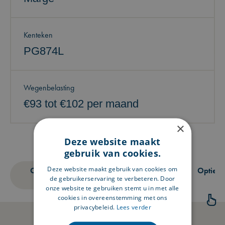
Kenteken
PG874L
Wegenbelasting
€93 tot €102 per maand
×
Deze website maakt
gebruik van cookies.
Deze website maakt gebruik van cookies om
Omschrijving
Technische
Opties
de gebruikerservaring te verbeteren. Door
specificaties
onze website te gebruiken stemt u in met alle
cookies in overeenstemming met ons
privacybeleid.
Lees verder