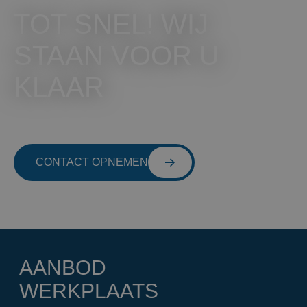
TOT SNEL! WIJ
STAAN VOOR U
KLAAR
CONTACT OPNEMEN
AANBOD
WERKPLAATS