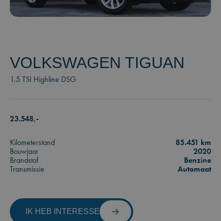
VOLKSWAGEN TIGUAN
1.5 TSI Highline DSG
23.548,-
Kilometerstand
85.451 km
Bouwjaar
2020
Brandstof
Benzine
Transmissie
Automaat
IK HEB INTERESSE