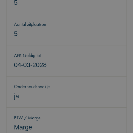
5
Aantal zitplaatsen
5
APK Geldig tot
04-03-2028
Onderhoudsboekje
ja
BTW / Marge
Marge