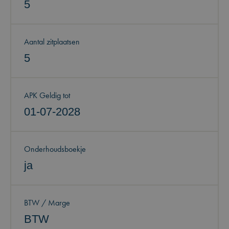
5
Aantal zitplaatsen
5
APK Geldig tot
01-07-2028
Onderhoudsboekje
ja
BTW / Marge
BTW