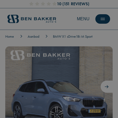
10
(151 REVIEWS)
Home
Aanbod
BMW X1 sDrive18i M Sport