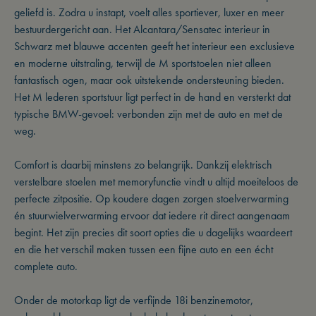
geliefd is. Zodra u instapt, voelt alles sportiever, luxer en meer
bestuurdergericht aan. Het Alcantara/Sensatec interieur in
Schwarz met blauwe accenten geeft het interieur een exclusieve
en moderne uitstraling, terwijl de M sportstoelen niet alleen
fantastisch ogen, maar ook uitstekende ondersteuning bieden.
Het M lederen sportstuur ligt perfect in de hand en versterkt dat
typische BMW-gevoel: verbonden zijn met de auto en met de
weg.
Comfort is daarbij minstens zo belangrijk. Dankzij elektrisch
verstelbare stoelen met memoryfunctie vindt u altijd moeiteloos de
perfecte zitpositie. Op koudere dagen zorgen stoelverwarming
én stuurwielverwarming ervoor dat iedere rit direct aangenaam
begint. Het zijn precies dit soort opties die u dagelijks waardeert
en die het verschil maken tussen een fijne auto en een écht
complete auto.
Onder de motorkap ligt de verfijnde 18i benzinemotor,