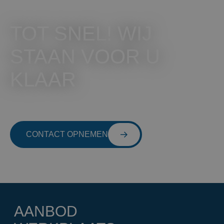
TOT SNEL! WIJ
STAAN VOOR U
KLAAR
CONTACT OPNEMEN
AANBOD