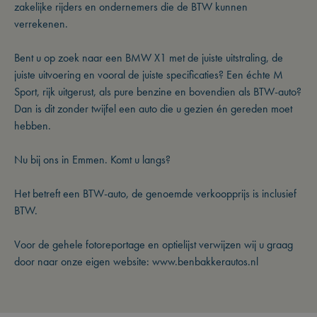
zakelijke rijders en ondernemers die de BTW kunnen
verrekenen.
Bent u op zoek naar een BMW X1 met de juiste uitstraling, de
juiste uitvoering en vooral de juiste specificaties? Een échte M
Sport, rijk uitgerust, als pure benzine en bovendien als BTW-auto?
Dan is dit zonder twijfel een auto die u gezien én gereden moet
hebben.
Nu bij ons in Emmen. Komt u langs?
Het betreft een BTW-auto, de genoemde verkoopprijs is inclusief
BTW.
Voor de gehele fotoreportage en optielijst verwijzen wij u graag
door naar onze eigen website: www.benbakkerautos.nl