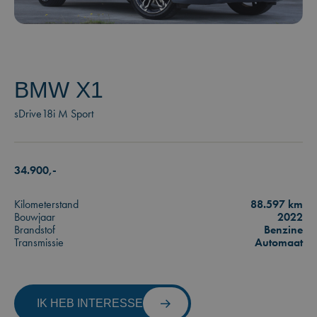
BMW X1
sDrive18i M Sport
34.900,-
Kilometerstand
88.597 km
Bouwjaar
2022
Brandstof
Benzine
Transmissie
Automaat
IK HEB INTERESSE