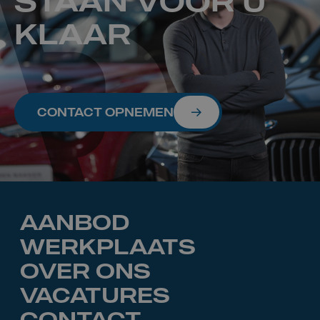
STAAN VOOR U
KLAAR
CONTACT OPNEMEN
AANBOD
WERKPLAATS
OVER ONS
VACATURES
CONTACT