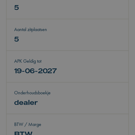
5
Aantal zitplaatsen
5
APK Geldig tot
19-06-2027
Onderhoudsboekje
dealer
BTW / Marge
BTW