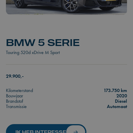
BMW 5 SERIE
Touring 520d xDrive M Sport
29.900,-
Kilometerstand
173.750 km
Bouwjaar
2020
Brandstof
Diesel
Transmissie
Automaat
IK HEB INTERESSE