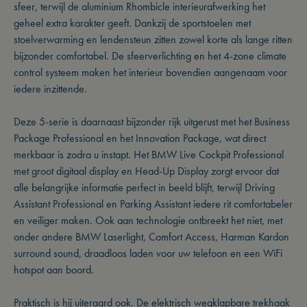
sfeer, terwijl de aluminium Rhombicle interieurafwerking het
geheel extra karakter geeft. Dankzij de sportstoelen met
stoelverwarming en lendensteun zitten zowel korte als lange ritten
bijzonder comfortabel. De sfeerverlichting en het 4-zone climate
control systeem maken het interieur bovendien aangenaam voor
iedere inzittende.
Deze 5-serie is daarnaast bijzonder rijk uitgerust met het Business
Package Professional en het Innovation Package, wat direct
merkbaar is zodra u instapt. Het BMW Live Cockpit Professional
met groot digitaal display en Head-Up Display zorgt ervoor dat
alle belangrijke informatie perfect in beeld blijft, terwijl Driving
Assistant Professional en Parking Assistant iedere rit comfortabeler
en veiliger maken. Ook aan technologie ontbreekt het niet, met
onder andere BMW Laserlight, Comfort Access, Harman Kardon
surround sound, draadloos laden voor uw telefoon en een WiFi
hotspot aan boord.
Praktisch is hij uiteraard ook. De elektrisch wegklapbare trekhaak