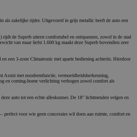
 zakelijke rijder. Uitgevoerd in grijs metallic heeft de auto een
 rijdt de Superb uiterst comfortabel en ontspannen, zowel in de stad
kgewicht van maar liefst 1.600 kg maakt deze Superb bovendien zeer
el en een 3-zone Climatronic met aparte bediening achterin. Hierdoor
ront Assist met noodremfunctie, vermoeidheidsherkenning,
ing en coming-home verlichting verhogen zowel comfort als
eze auto tot een echte alleskunner. De 18" lichtmetalen velgen en
— perfect voor wie geen concessies wil doen aan ruimte, comfort en