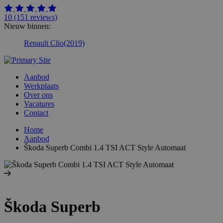
10
(151 reviews)
Nieuw binnen:
Renault Clio
(2019)
Aanbod
Werkplaats
Over ons
Vacatures
Contact
Home
Aanbod
Škoda Superb Combi 1.4 TSI ACT Style Automaat
Škoda Superb