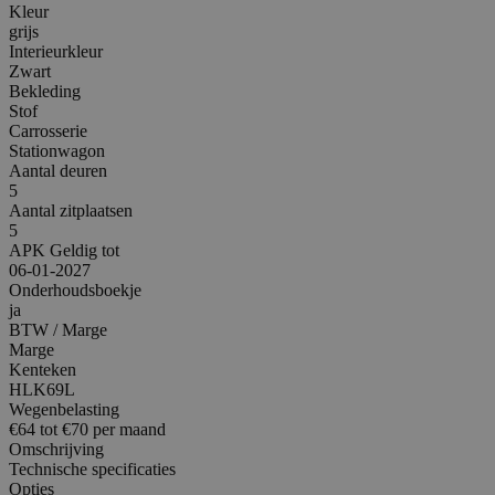
Kleur
grijs
Interieurkleur
Zwart
Bekleding
Stof
Carrosserie
Stationwagon
Aantal deuren
5
Aantal zitplaatsen
5
APK Geldig tot
06-01-2027
Onderhoudsboekje
ja
BTW / Marge
Marge
Kenteken
HLK69L
Wegenbelasting
€64 tot €70 per maand
Omschrijving
Technische specificaties
Opties