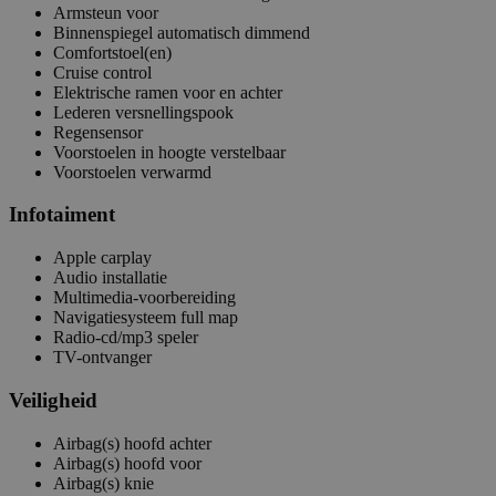
Armsteun voor
Binnenspiegel automatisch dimmend
Comfortstoel(en)
Cruise control
Elektrische ramen voor en achter
Lederen versnellingspook
Regensensor
Voorstoelen in hoogte verstelbaar
Voorstoelen verwarmd
Infotaiment
Apple carplay
Audio installatie
Multimedia-voorbereiding
Navigatiesysteem full map
Radio-cd/mp3 speler
TV-ontvanger
Veiligheid
Airbag(s) hoofd achter
Airbag(s) hoofd voor
Airbag(s) knie