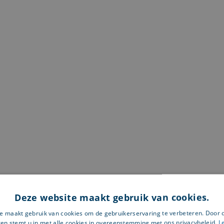
Deze website maakt gebruik van cookies.
e maakt gebruik van cookies om de gebruikerservaring te verbeteren. Door 
ken stemt u in met alle cookies in overeenstemming met ons privacybeleid.
L