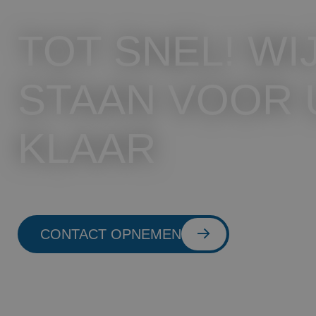
TOT SNEL! WI
STAAN VOOR 
KLAAR
CONTACT OPNEMEN