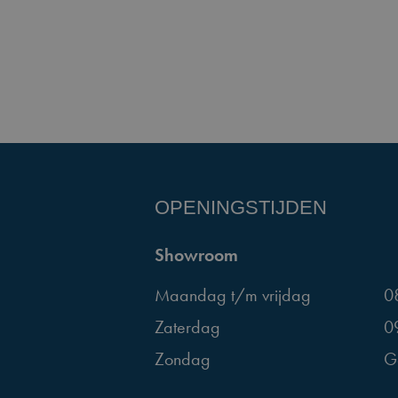
OPENINGSTIJDEN
Showroom
Maandag t/m vrijdag
0
Zaterdag
0
Zondag
G