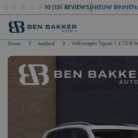
RENAULT CLIO
10
(151 REVIEWS)
(2019)
NIEUW BINNEN
BMW 3 S
Volkswagen Tiguan 1.4 TSI R-li
Home
Aanbod