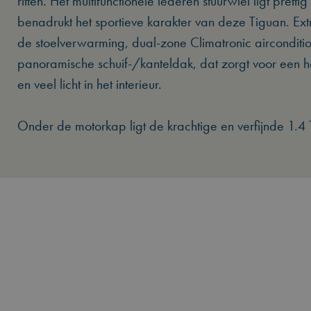
ritten. Het multifunctionele lederen stuurwiel ligt pretti
benadrukt het sportieve karakter van deze Tiguan. Extr
de stoelverwarming, dual-zone Climatronic airconditio
panoramische schuif-/kanteldak, dat zorgt voor een hee
en veel licht in het interieur.
Onder de motorkap ligt de krachtige en verfijnde 1.4