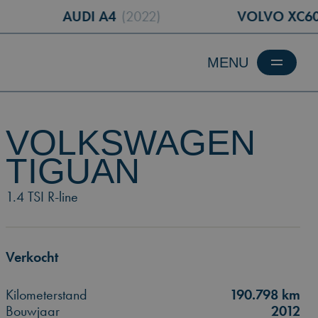
AUDI A4
(2022)
VOLVO XC60
(2019)
VOLKSWAGEN
TIGUAN
1.4 TSI R-line
Verkocht
Kilometerstand
190.798 km
Bouwjaar
2012