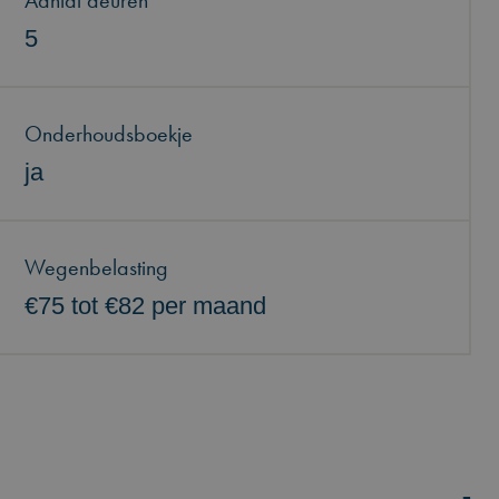
Aantal deuren
5
Onderhoudsboekje
ja
Wegenbelasting
€75 tot €82 per maand