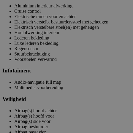
Aluminium interieur afwerking
Cruise control
Elektrische ramen voor en achter
Elektrisch verstelb. bestuurdersstoel met geheugen
Elektrisch verstelbare stoel(en) met geheugen
Houtafwerking interieur
Lederen bekleding
Luxe lederen bekleding
Regensensor
Stuurbekrachtiging
Voorstoelen verwarmd
Infotaiment
Audio-navigatie full map
Multimedia-voorbereiding
Veiligheid
Airbag(s) hoofd achter
Airbag(s) hoofd voor
Airbag(s) side voor
Airbag bestuurder
Airbag passagier