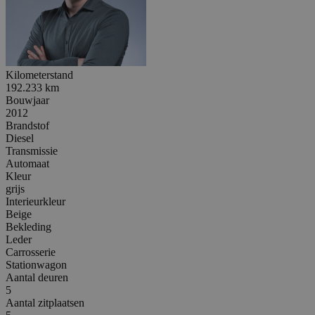
Kilometerstand
192.233 km
Bouwjaar
2012
Brandstof
Diesel
Transmissie
Automaat
Kleur
grijs
Interieurkleur
Beige
Bekleding
Leder
Carrosserie
Stationwagon
Aantal deuren
5
Aantal zitplaatsen