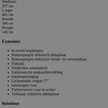
Wielbasis
297 cm
Lengte
491 cm
Breedte
186 cm
Hoogte
146 cm
Exterieur
bi-xenon koplampen
Buitenspiegels elektrisch inklapbaar
Buitenspiegels elektrisch verstel- en verwarmbaar
Dakrails
Dimlichten automatisch
Elektronische remkrachtverdeling
koplampreiniging
Lichtmetalen velgen 17"
mistlampen voor
Parkeersensor voor en achter
Trekhaak elektrisch uitklapbaar
Interieur