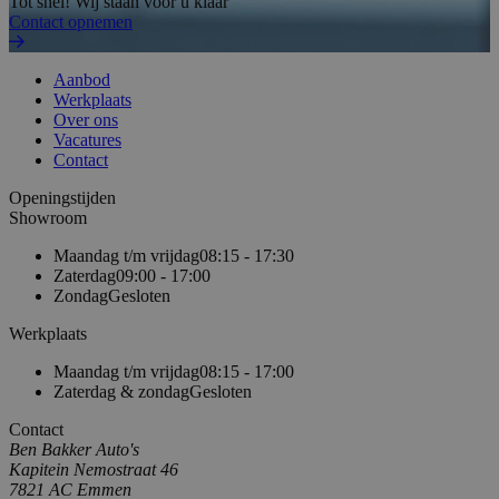
Tot snel! Wij staan voor u klaar
Contact opnemen
Aanbod
Werkplaats
Over ons
Vacatures
Contact
Openingstijden
Showroom
Maandag t/m vrijdag
08:15 - 17:30
Zaterdag
09:00 - 17:00
Zondag
Gesloten
Werkplaats
Maandag t/m vrijdag
08:15 - 17:00
Zaterdag & zondag
Gesloten
Contact
Ben Bakker Auto's
Kapitein Nemostraat 46
7821 AC Emmen