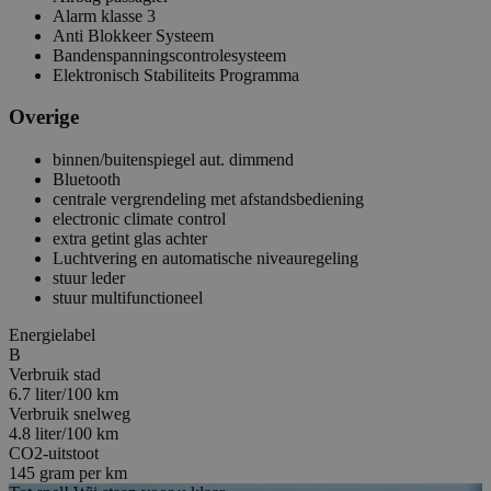
Alarm klasse 3
Anti Blokkeer Systeem
Bandenspanningscontrolesysteem
Elektronisch Stabiliteits Programma
Overige
binnen/buitenspiegel aut. dimmend
Bluetooth
centrale vergrendeling met afstandsbediening
electronic climate control
extra getint glas achter
Luchtvering en automatische niveauregeling
stuur leder
stuur multifunctioneel
Energielabel
B
Verbruik stad
6.7 liter/100 km
Verbruik snelweg
4.8 liter/100 km
CO2-uitstoot
145 gram per km