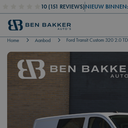
10
RENAULT CLIO
(151 REVIEWS)
(2019)
NIEUW BINNEN
BM
Ford Transit Custom 320 2.0 
Home
Aanbod