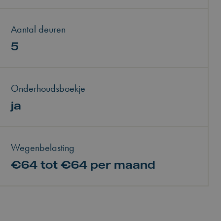
Aantal deuren
5
Onderhoudsboekje
ja
Wegenbelasting
€64 tot €64 per maand