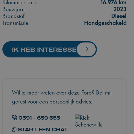
Kilometerstand
16.976 km
Bouwjaar
2023
Brandstof
Diesel
Transmissie
Handgeschakeld
IK HEB INTERESSE
Wil je meer weten over deze Ford? Bel mij
gerust voor een persoonlijk advies.
0591 - 659 655
START EEN CHAT