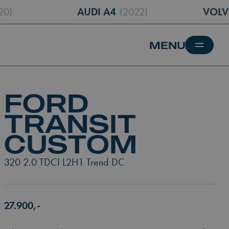
AUDI A4
(2022)
VOLVO XC60
FORD
TRANSIT
CUSTOM
320 2.0 TDCI L2H1 Trend DC
27.900,-